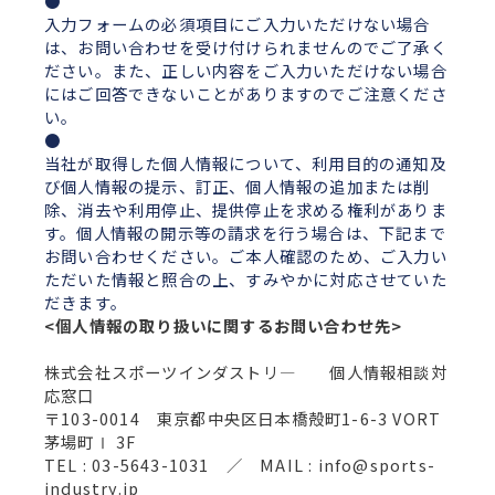
入力フォームの必須項目にご入力いただけない場合
は、お問い合わせを受け付けられませんのでご了承く
ださい。また、正しい内容をご入力いただけない場合
にはご回答できないことがありますのでご注意くださ
い。
当社が取得した個人情報について、利用目的の通知及
び個人情報の提示、訂正、個人情報の追加または削
除、消去や利用停止、提供停止を求める権利がありま
す。個人情報の開示等の請求を行う場合は、下記まで
お問い合わせください。ご本人確認のため、ご入力い
ただいた情報と照合の上、すみやかに対応させていた
だきます。
<個人情報の取り扱いに関するお問い合わせ先>
株式会社スポーツインダストリ― 個人情報相談対
応窓口
〒103-0014 東京都中央区日本橋殻町1-6-3 VORT
茅場町Ⅰ 3F
TEL : 03-5643-1031 ／ MAIL : info@sports-
industry.jp