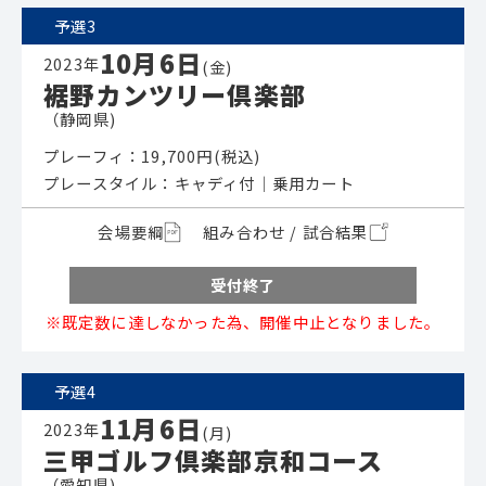
予選3
10月6日
2023年
(金)
裾野カンツリー倶楽部
（静岡県)
プレーフィ：19,700円(税込)
プレースタイル：キャディ付│乗用カート
会場要綱
組み合わせ / 試合結果
受付終了
※既定数に達しなかった為、開催中止となりました。
予選4
11月6日
2023年
(月)
三甲ゴルフ倶楽部京和コース
（愛知県)