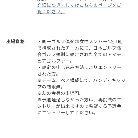
詳細につきましてはこちらのページをご
覧ください。
出場資格
・同一ゴルフ倶楽部女性メンバー4名1組
で構成されたチームにて、日本ゴルフ協
会ゴルフ規則に規定された全てのアマチ
ュアゴルファー。
・規定の申し込み方法によりエントリー
された方。
※チーム、ペア構成にて、ハンディキャッ
プの制限無。
※友の会等の出場可。
※予選通過しなかった方は、再挑戦のエ
ントリーが出来ますので希望する予選会
にエントリーしてください。