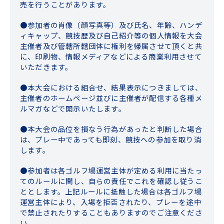
売を行うことがあります。
参加者の肖像（顔写真等）及び氏名、年齢、ハンデ
ィキャップ、競技歴及び自己紹介等の個人情報を大会
主催者及び管轄所轄団体に権利を帰属させて頂くと共
に、印刷物、情報メディアなどによる商業利用させて
いただきます。
本大会における組合せ、結果表示につきましては、
主催者のホームページ並びに主催者が配信する各種メ
ルマガなどで開示いたします。
本大会の品位を損なう行為があったと判断した場合
は、プレー中であっても即刻、競技への参加を取り消
します。
参加者は各ゴルフ場運営主体が定める利用に当たっ
てのルールに関し、自らの責任でこれを確認し従うこ
ととします。上記ルールに抵触した場合は各ゴルフ場
運営主体により、入場を拒否されたり、プレーを途中
で禁止されたりすることもありますのでご注意くださ
い。