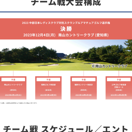
チーム戦大会構成
チーム戦 スケジュール／エント