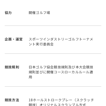
協力
開催ゴルフ場
企画・運営
スポーツインダストリーゴルフトーナメ
ント実行委員会
競技規則
日本ゴルフ協会競技規則及び本大会競技
規則並びに開催コースローカルルール適
用
競技方法
18ホールストロークプレー（スクラッチ
競技）オリジナルスクランブル方式