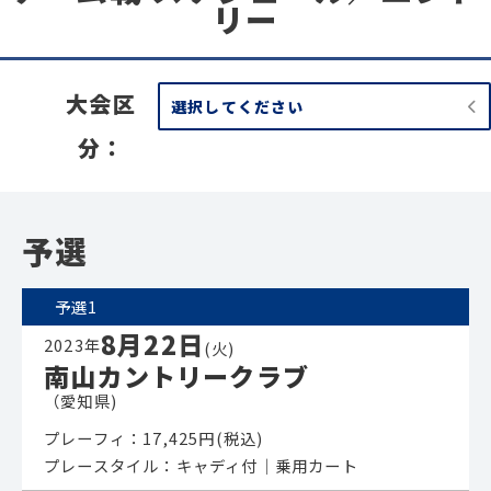
リー
大会区
選択してください
分：
予選
予選1
8月22日
2023年
(火)
南山カントリークラブ
（愛知県)
プレーフィ：17,425円(税込)
プレースタイル：キャディ付│乗用カート