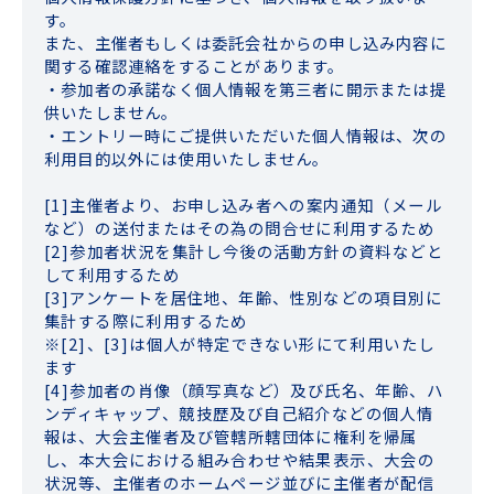
す。
また、主催者もしくは委託会社からの申し込み内容に
関する確認連絡をすることがあります。
・参加者の承諾なく個人情報を第三者に開示または提
供いたしません。
・エントリー時にご提供いただいた個人情報は、次の
利用目的以外には使用いたしません。
[1]主催者より、お申し込み者への案内通知（メール
など）の送付またはその為の問合せに利用するため
[2]参加者状況を集計し今後の活動方針の資料などと
して利用するため
[3]アンケートを居住地、年齢、性別などの項目別に
集計する際に利用するため
※[2]、[3]は個人が特定できない形にて利用いたし
ます
[4]参加者の肖像（顔写真など）及び氏名、年齢、ハ
ンディキャップ、競技歴及び自己紹介などの個人情
報は、大会主催者及び管轄所轄団体に権利を帰属
し、本大会における組み合わせや結果表示、大会の
状況等、主催者のホームページ並びに主催者が配信