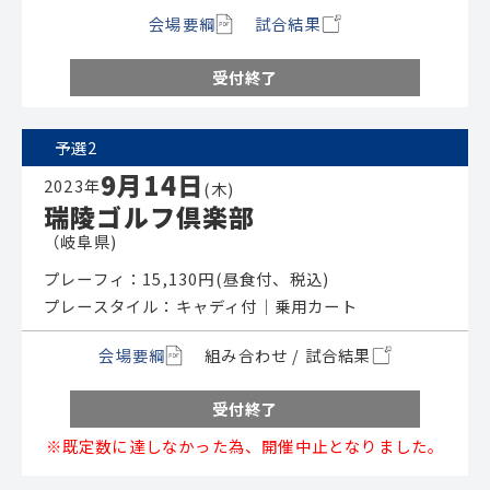
会場要綱
試合結果
受付終了
予選2
9月14日
2023年
(木)
瑞陵ゴルフ倶楽部
（岐阜県)
プレーフィ：15,130円(昼食付、税込)
プレースタイル：キャディ付│乗用カート
会場要綱
組み合わせ / 試合結果
受付終了
※既定数に達しなかった為、開催中止となりました。