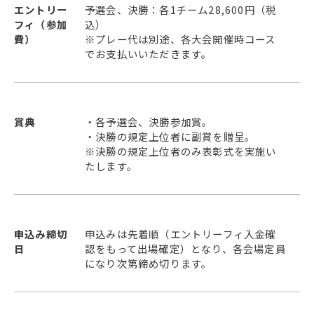
エントリー
予選会、決勝：各1チーム28,600円（税
フィ（参加
込）
費）
※プレー代は別途、各大会開催時コース
でお支払いいただきます。
賞典
・各予選会、決勝参加賞。
・決勝の規定上位者に副賞を贈呈。
※決勝の規定上位者のみ表彰式を実施い
たします。
申込み締切
申込みは先着順（エントリーフィ入金確
日
認をもって出場確定）となり、各会場定員
になり次第締め切ります。