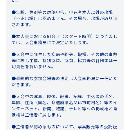
い。
年齢、性別等の虚偽申告、申込者本人以外の出場
（不正出場）は認めません。その場合、出場が取り消
されます。
本大会における組合せ（スタート時間）につきまし
ては、大会事務局にて決定いたします。
大会中に発生した疾病や紛失、破損、その他の事故
等に際し主催、特別協賛、協賛、協力等の各団体は一
切責任を負いません。
最終的な参加会場等の決定は大会事務局に一任いた
だきます。
大会中の写真、映像、記事、記録、申込者の氏名、
年齢、住所（国名、都道府県名又は市町村名）等のイ
ンターネット、新聞、雑誌、テレビ等への掲載権と肖
像権は主催者に属します。
主催者が認めるものについて、写真販売等の委託販