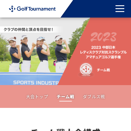
toggle
大会トップ
チーム戦
ダブルス戦